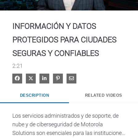
Video
INFORMACIÓN Y DATOS
PROTEGIDOS PARA CIUDADES
SEGURAS Y CONFIABLES
2:21
Share on Facebook
Share on X
Share on LinkedIn
Pin on Pinterest
Share via Email
DESCRIPTION
RELATED VIDEOS
Los servicios administrados y de soporte, de 
nube y de ciberseguridad de Motorola 
Solutions son esenciales para las instituciones 