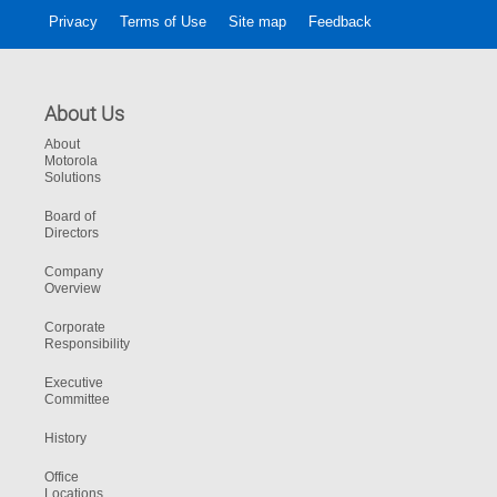
Privacy
Terms of Use
Site map
Feedback
About Us
About
Motorola
Solutions
Board of
Directors
Company
Overview
Corporate
Responsibility
Executive
Committee
History
Office
Locations