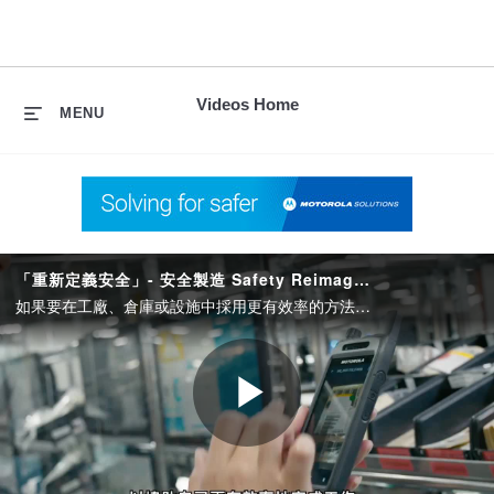
skip
to
content
Videos Home
MENU
「重新定義安全」- 安全製造 Safety Reimagined: Safe Manufacturing
如果要在工廠、倉庫或設施中採用更有效率的方法，維護工作場所的安全勢必是日常營運的重點。為此，我們推出了「安全製造生態系統」，整合了語音、軟體、影像與服務，協助製造團隊維護設施及工作場所的安全。
Play