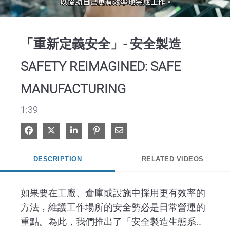
Video
「重新定義安全」- 安全製造
SAFETY REIMAGINED: SAFE
MANUFACTURING
1:39
Share on Facebook
Share on X
Share on LinkedIn
Pin on Pinterest
Share via Email
DESCRIPTION
RELATED VIDEOS
如果要在工廠、倉庫或設施中採用更有效率的
方法，維護工作場所的安全勢必是日常營運的
重點。為此，我們推出了「安全製造生態系