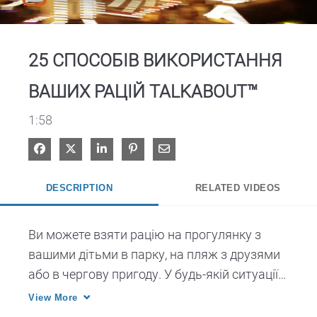
Video
25 СПОСОБІВ ВИКОРИСТАННЯ
ВАШИХ РАЦІЙ TALKABOUT™
1:58
Share on Facebook
Share on X
Share on LinkedIn
Pin on Pinterest
Share via Email
DESCRIPTION
RELATED VIDEOS
Ви можете взяти рацію на прогулянку з 
вашими дітьми в парку, на пляж з друзями 
або в чергову пригоду. У будь-якій ситуації 
рації TALKABOUT від компанії Motorola 
View More
Solutions - це відмінний спосіб завжди 