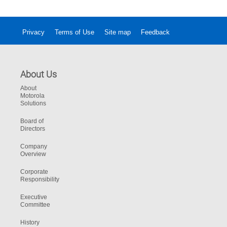
залишатися на зв'язку.
Privacy
Terms of Use
Site map
Feedback
About Us
About
Motorola
Solutions
Board of
Directors
Company
Overview
Corporate
Responsibility
Executive
Committee
History