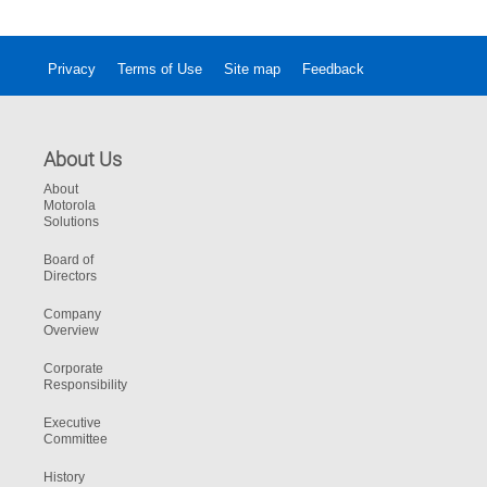
Privacy
Terms of Use
Site map
Feedback
About Us
About
Motorola
Solutions
Board of
Directors
Company
Overview
Corporate
Responsibility
Executive
Committee
History