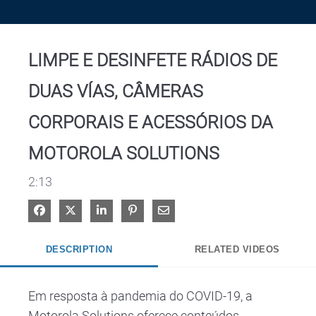
Video
LIMPE E DESINFETE RÁDIOS DE
DUAS VÍAS, CÂMERAS
CORPORAIS E ACESSÓRIOS DA
MOTOROLA SOLUTIONS
2:13
Share on Facebook
Share on X
Share on LinkedIn
Pin on Pinterest
Share via Email
DESCRIPTION
RELATED VIDEOS
Em resposta à pandemia do COVID-19, a 
Motorola Solutions oferece conteúdos 