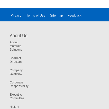
Privacy
Terms of Use
Site map
Feedback
About Us
About
Motorola
Solutions
Board of
Directors
Company
Overview
Corporate
Responsibility
Executive
Committee
History