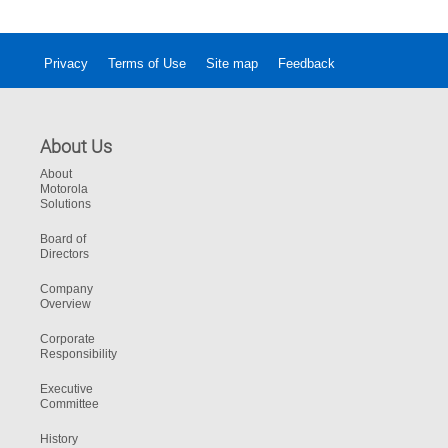
Privacy
Terms of Use
Site map
Feedback
About Us
About
Motorola
Solutions
Board of
Directors
Company
Overview
Corporate
Responsibility
Executive
Committee
History