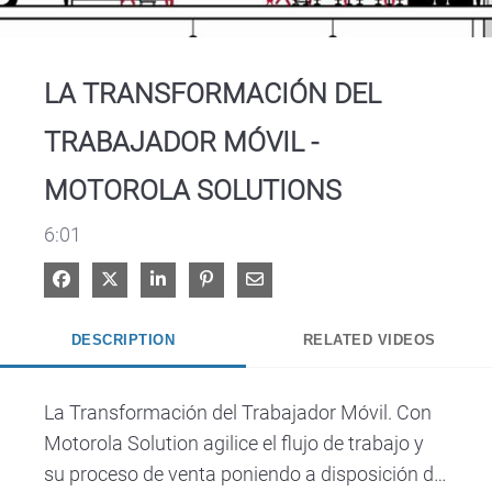
Video
LA TRANSFORMACIÓN DEL
TRABAJADOR MÓVIL -
MOTOROLA SOLUTIONS
6:01
Share on Facebook
Share on X
Share on LinkedIn
Pin on Pinterest
Share via Email
DESCRIPTION
RELATED VIDEOS
La Transformación del Trabajador Móvil. Con 
Motorola Solution agilice el flujo de trabajo y 
su proceso de venta poniendo a disposición de 